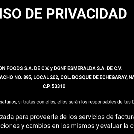
ISO DE PRIVACIDAD
N FOODS S.A. DE C.V. y DGNF ESMERALDA S.A. DE C.V.
AMACHO NO. 895, LOCAL 202, COL. BOSQUE DE ECHEGARAY,
C.P. 53310
atarios, si tratas con ellos, ellos serán los responsables de tus 
izada para proveerle de los servicios de factu
ciones y cambios en los mismos y evaluar la ca