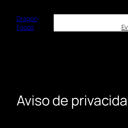
Dragon
Foods
Ev
Aviso de privacid