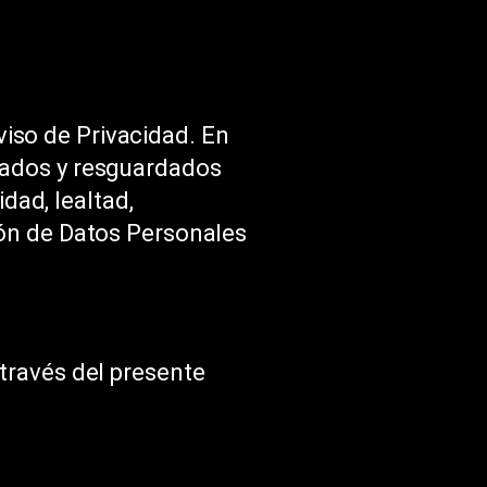
iso de Privacidad. En
tados y resguardados
idad, lealtad,
ión de Datos Personales
través del presente