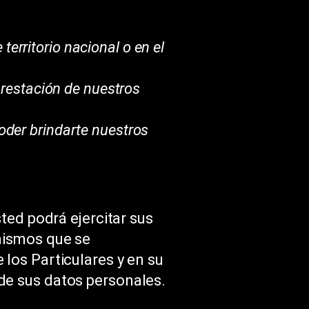
territorio nacional o en el
prestación de nuestros
der brindarte nuestros
ted podrá ejercitar sus
mismos que se
los Particulares y en su
de sus datos personales.