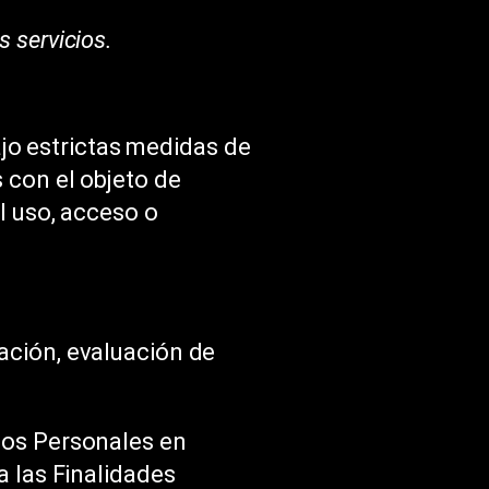
s servicios.
o estrictas medidas de
 con el objeto de
l uso, acceso o
ación, evaluación de
tos Personales en
a las Finalidades