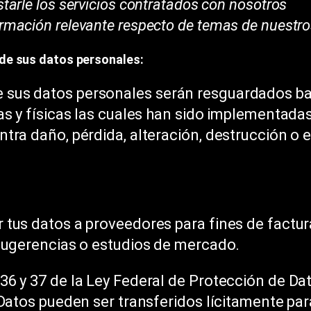
estarle los servicios contratados con nosotros
ormación relevante respecto de temas de nuestro
n de sus datos personales:
sus datos personales serán resguardados baj
as y físicas las cuales han sido implementadas
tra daño, pérdida, alteración, destrucción o e
 tus datos a proveedores para fines de factur
 sugerencias o estudios de mercado.
36 y 37 de la Ley Federal de Protección de Da
 Datos pueden ser transferidos lícitamente par