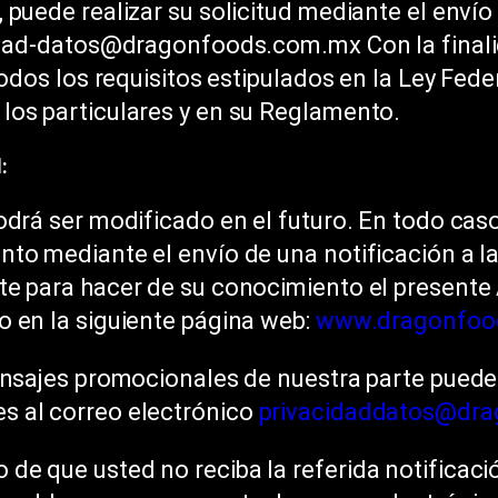
 puede realizar su solicitud mediante el envío
cidad-datos@dragonfoods.com.mx Con la final
todos los requisitos estipulados en la Ley Fed
los particulares y en su Reglamento.
:
odrá ser modificado en el futuro. En todo cas
nto mediante el envío de una notificación a l
te para hacer de su conocimiento el presente 
o en la siguiente página web:
www.dragonfoo
ensajes promocionales de nuestra parte puede 
s al correo electrónico
privacidaddatos@dr
de que usted no reciba la referida notificaci