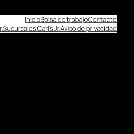
Inicio
Bolsa de trabajo
Contacto
r.
Sucursales Carl’s Jr.
Aviso de privacidad