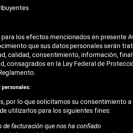
ribuyentes
para los efectos mencionados en presente Av
ocimiento que sus datos personales serán tra
ud, calidad, consentimiento, información, final
ad, consagrados en la Ley Federal de Protecc
 Reglamento.
s personales:
, por lo que solicitamos su consentimiento a 
e utilizarlos para los siguientes fines:
os de facturación que nos ha confiado