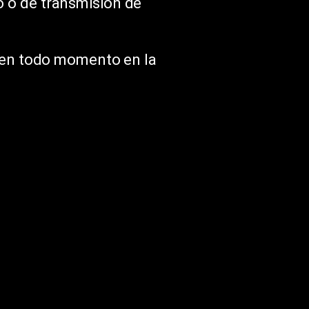
o o de transmisión de
e en todo momento en la