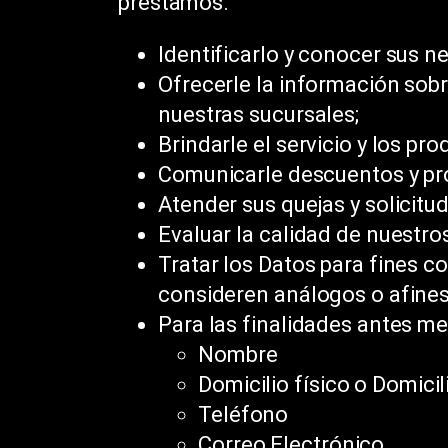
prestamos.
Identificarlo y conocer sus n
Ofrecerle la información sobr
nuestras sucursales;
Brindarle el servicio y los pro
Comunicarle descuentos y pr
Atender sus quejas y solicitu
Evaluar la calidad de nuestros
Tratar los Datos para fines 
consideren análogos o afines
Para las finalidades antes m
Nombre
Domicilio físico o Domicil
Teléfono
Correo Electrónico