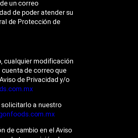
 de un correo
idad de poder atender su
eral de Protección de
o, cualquier modificación
a cuenta de correo que
Aviso de Privacidad y/o
ds.com.mx
solicitarlo a nuestro
agonfoods.com.mx
ón de cambio en el Aviso