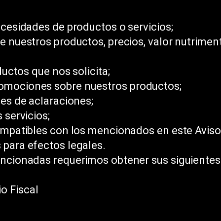
ecesidades de productos o servicios;
e nuestros productos, precios, valor nutriment
ductos que nos solicita;
omociones sobre nuestros productos;
des de aclaraciones;
 servicios;
compatibles con los mencionados en este Aviso
 para efectos legales.
encionadas requerimos obtener sus siguientes
io Fiscal