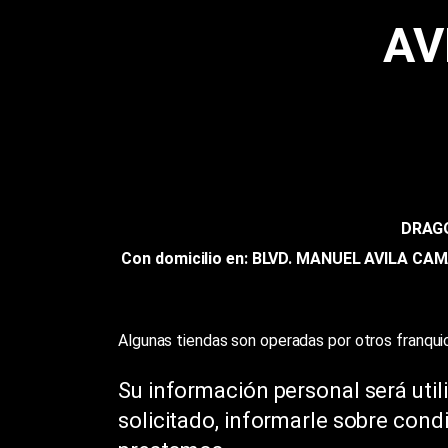
AV
DRAGO
Con domicilio en: BLVD. MANUEL AVILA C
Algunas tiendas son operadas por otros franquici
Su información personal será util
solicitado, informarle sobre condi